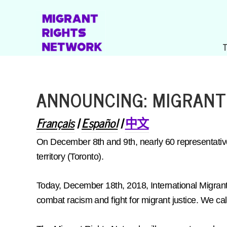
ANNOUNCING: MIGRANT
Français
|
Español
|
中文
On December 8th and 9th, nearly 60 representati
territory (Toronto).
Today, December 18th, 2018, International Migran
combat racism and fight for migrant justice. We call