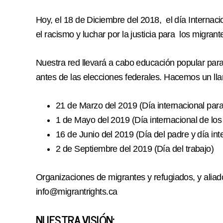
Hoy, el 18 de Diciembre del 2018, el día Interna
el racismo y luchar por la justicia para los migra
Nuestra red llevará a cabo educación popular para 
antes de las elecciones federales. Hacemos un ll
21 de Marzo del 2019 (Día internacional para 
1 de Mayo del 2019 (Día internacional de los
16 de Junio del 2019 (Día del padre y día int
2 de Septiembre del 2019 (Día del trabajo)
Organizaciones de migrantes y refugiados, y aliad
info@migrantrights.ca
NUESTRA VISIÓN: