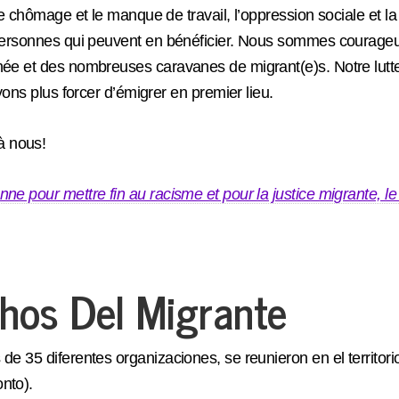
 le chômage et le manque de travail, l’oppression sociale et 
es personnes qui peuvent en bénéficier. Nous sommes courag
e et des nombreuses caravanes de migrant(e)s. Notre lutte es
yons plus forcer d’émigrer en premier lieu.
à nous!
nne pour mettre fin au racisme et pour la justice migrante, 
hos Del Migrante
 de 35 diferentes organizaciones, se reunieron en el terri
nto).