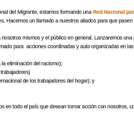
cional del Migrante, estamos formando una
Red Nacional par
ntes. Hacemos un llamado a nuestros aliados para que pasen 
nosotros mismos y el público en general. Lanzaremos una pla
amado para acciones coordinadas y auto organizadas en las 
la eliminación del racismo);
 trabajadores)
ernacional de los trabajadores del hogar); y
os en todo el país que desean tomar acción con nosotros, co