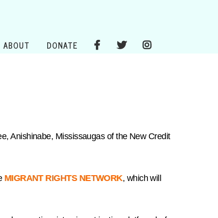
ABOUT
DONATE
e, Anishinabe, Mississaugas of the New Credit
he
MIGRANT RIGHTS NETWORK
, which will