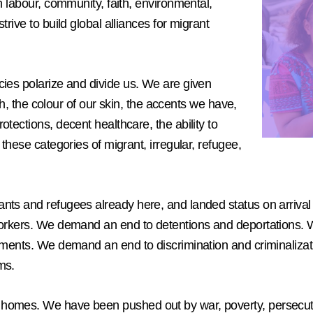
h labour, community, faith, environmental,
rive to build global alliances for migrant
cies polarize and divide us. We are given
rth, the colour of our skin, the accents we have,
tections, decent healthcare, the ability to
these categories of migrant, irregular, refugee,
s and refugees already here, and landed status on arrival for
 Workers. We demand an end to detentions and deportations
ements. We demand an end to discrimination and criminalizati
ms.
homes. We have been pushed out by war, poverty, persecutio