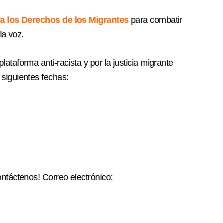
a los Derechos de los Migrantes
para combatir
la voz.
taforma anti-racista y por la justicia migrante
siguientes fechas:
ntáctenos! Correo electrónico: