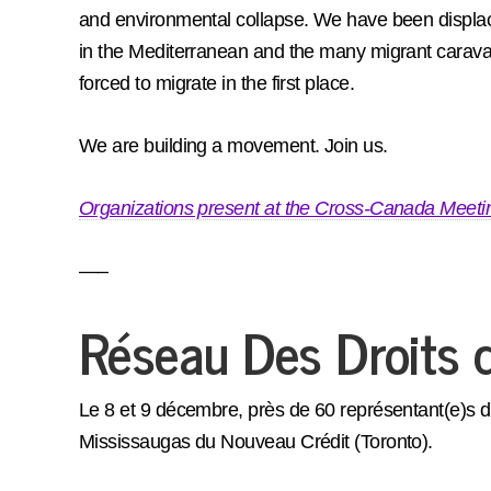
and environmental collapse. We have been displace
in the Mediterranean and the many migrant caravans.
forced to migrate in the first place.
We are building a movement. Join us.
Organizations present at the Cross-Canada Meetin
—–
Réseau Des Droits 
Le 8 et 9 décembre, près de 60 représentant(e)s d
Mississaugas du Nouveau Crédit (Toronto).