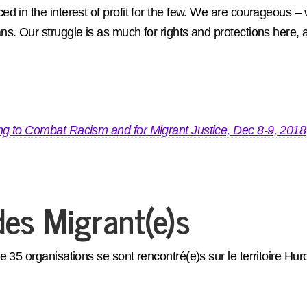
d in the interest of profit for the few. We are courageous –
 Our struggle is as much for rights and protections here, as i
g to Combat Racism and for Migrant Justice, Dec 8-9, 2018
des Migrant(e)s
e 35 organisations se sont rencontré(e)s sur le territoire