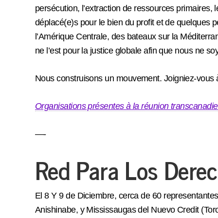
persécution, l’extraction de ressources primaires,
déplacé(e)s pour le bien du profit et de quelqu
l’Amérique Centrale, des bateaux sur la Méditerrané
ne l’est pour la justice globale afin que nous ne so
Nous construisons un mouvement. Joigniez-vous 
Organisations présentes à la réunion transcanadie
—-
Red Para Los Derec
El 8 Y 9 de Diciembre, cerca de 60 representantes
Anishinabe, y Mississaugas del Nuevo Credit (Toro