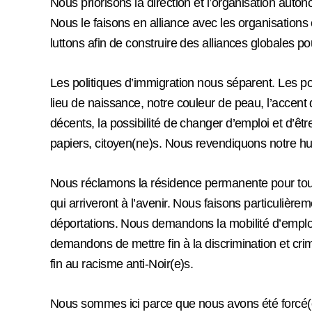
Nous priorisons la direction et l’organisation aut
Nous le faisons en alliance avec les organisation
luttons afin de construire des alliances globales po
Les politiques d’immigration nous séparent. Les po
lieu de naissance, notre couleur de peau, l’accent
décents, la possibilité de changer d’emploi et d’êtr
papiers, citoyen(ne)s. Nous revendiquons notre h
Nous réclamons la résidence permanente pour tou(te)
qui arriveront à l’avenir. Nous faisons particulièr
déportations. Nous demandons la mobilité d’emploi.
demandons de mettre fin à la discrimination et cri
fin au racisme anti-Noir(e)s.
Nous sommes ici parce que nous avons été forcé(e