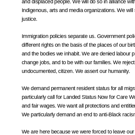
and displaced people. We will do so in alliance wit
Indigenous, arts and media organizations. We will st
justice.
Immigration policies separate us. Government poli
different rights on the basis of the places of our bi
and the bodies we inhabit. We are denied labour pro
change jobs, and to be with our families. We reject 
undocumented, citizen. We assert our humanity.
We demand permanent resident status for all migrant
particularly call for Landed Status Now for Care
and fair wages. We want all protections and entitl
We particularly demand an end to anti-Black racis
We are here because we were forced to leave our 