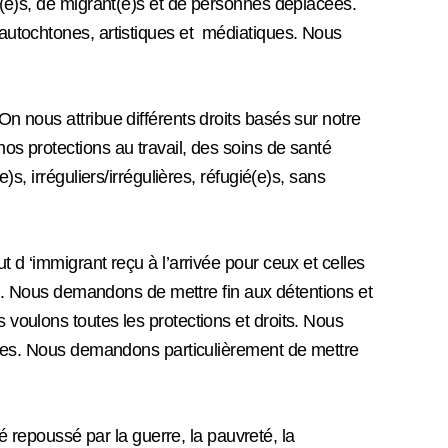
é(e)s, de migrant(e)s et de personnes déplacées.
 autochtones, artistiques et médiatiques. Nous
n nous attribue différents droits basés sur notre
os protections au travail, des soins de santé
s, irréguliers/irrégulières, réfugié(e)s, sans
 d ‘immigrant reçu à l’arrivée pour ceux et celles
les. Nous demandons de mettre fin aux détentions et
 voulons toutes les protections et droits. Nous
isées. Nous demandons particulièrement de mettre
repoussé par la guerre, la pauvreté, la