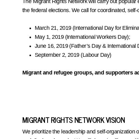
The Migrant Rights Network will carry out popular e
the federal elections. We call for coordinated, self
March 21, 2019 (International Day for Elimina
May 1, 2019 (International Workers Day);
June 16, 2019 (Father’s Day & International
September 2, 2019 (Labour Day)
Migrant and refugee groups, and supporters ac
MIGRANT RIGHTS NETWORK VISION
We prioritize the leadership and self-organization o