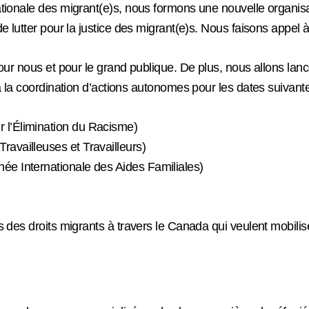
tionale des migrant(e)s, nous formons une nouvelle organisa
de lutter pour la justice des migrant(e)s. Nous faisons appel à
ur nous et pour le grand publique. De plus, nous allons lanc
à la coordination d’actions autonomes pour les dates suivante
r l’Élimination du Racisme)
ravailleuses et Travailleurs)
née Internationale des Aides Familiales)
 des droits migrants à travers le Canada qui veulent mobili