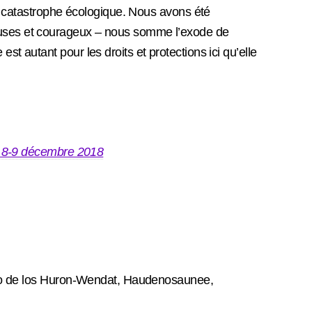
la catastrophe écologique. Nous avons été
euses et courageux – nous somme l’exode de
t autant pour les droits et protections ici qu’elle
le 8-9 décembre 2018
torio de los Huron-Wendat, Haudenosaunee,