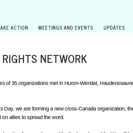
TAKE ACTION
MEETINGS AND EVENTS
UPDATES
 RIGHTS NETWORK
ves of 35 organizations met in Huron-Wendat, Haudenosaune
ts Day, we are forming a new cross-Canada organization, t
 on allies to spread the word.