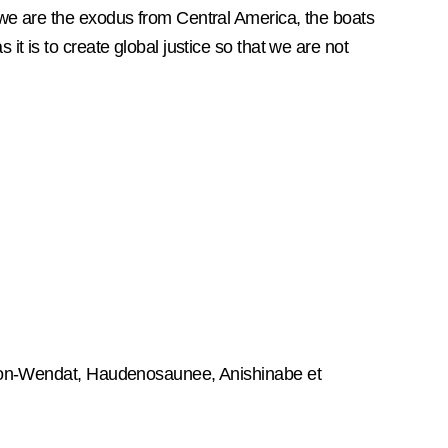
 we are the exodus from Central America, the boats
t is to create global justice so that we are not
 Huron-Wendat, Haudenosaunee, Anishinabe et