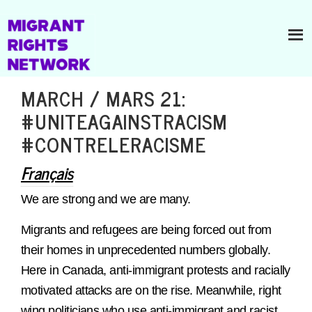
MARCH / MARS 21:
#UNITEAGAINSTRACISM
#CONTRELERACISME
Français
We are strong and we are many.
Migrants and refugees are being forced out from
their homes in unprecedented numbers globally.
Here in Canada, anti-immigrant protests and racially
motivated attacks are on the rise. Meanwhile, right
wing politicians who use anti-immigrant and racist