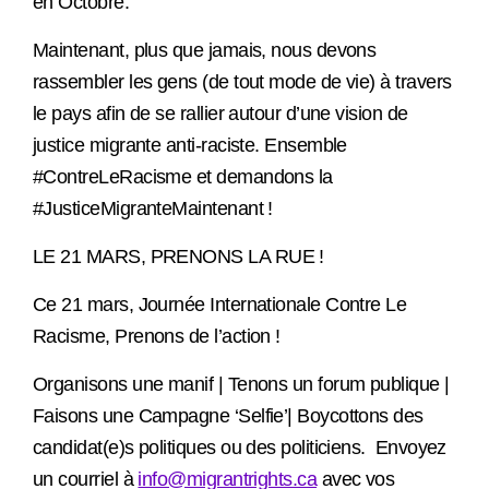
en Octobre.
Maintenant, plus que jamais, nous devons
rassembler les gens (de tout mode de vie) à travers
le pays afin de se rallier autour d’une vision de
justice migrante anti-raciste. Ensemble
#ContreLeRacisme et demandons la
#JusticeMigranteMaintenant !
LE 21 MARS, PRENONS LA RUE !
Ce 21 mars, Journée Internationale Contre Le
Racisme, Prenons de l’action !
Organisons une manif | Tenons un forum publique |
Faisons une Campagne ‘Selfie’
| Boycottons des
candidat(e)s politiques ou des politiciens. Envoyez
un courriel à
info@migrantrights.ca
avec vos